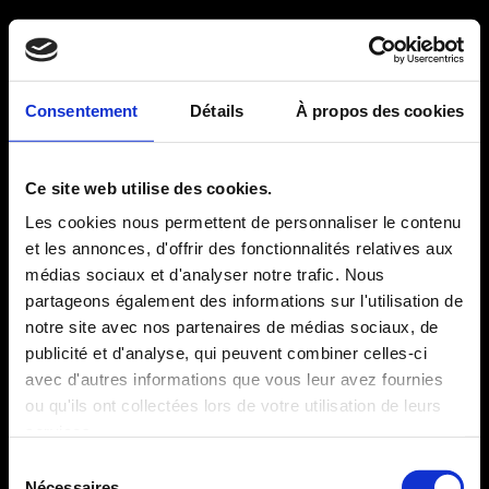
Consentement
Détails
À propos des cookies
Ce site web utilise des cookies.
Les cookies nous permettent de personnaliser le contenu
et les annonces, d'offrir des fonctionnalités relatives aux
médias sociaux et d'analyser notre trafic. Nous
partageons également des informations sur l'utilisation de
notre site avec nos partenaires de médias sociaux, de
publicité et d'analyse, qui peuvent combiner celles-ci
avec d'autres informations que vous leur avez fournies
ou qu'ils ont collectées lors de votre utilisation de leurs
services.
Sélection
Nécessaires